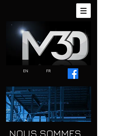
EN
FR
NOUS SOMMES